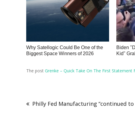
Why Satellogic Could Be One of the
Biden "
Biggest Space Winners of 2026
Kid" Gra
The post
Grenke – Quick Take On The First Statement
Philly Fed Manufacturing “continued t