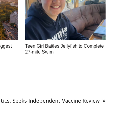
iggest
Teen Girl Battles Jellyfish to Complete
27-mile Swim
itics, Seeks Independent Vaccine Review