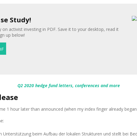
ase Study!
 on activist investing in PDF. Save it to your desktop, read it
ign up below!
Q2 2020 hedge fund letters, conferences and more
lease
came 1 hour later than announced (when my index finger already began
ne:
terstützung beim Aufbau der lokalen Strukturen und stellt bei Beda