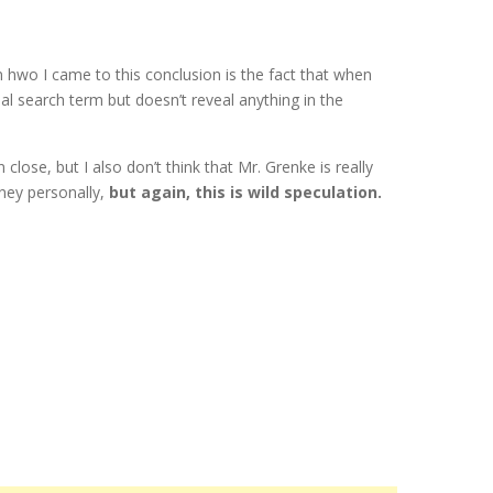
n hwo I came to this conclusion is the fact that when
al search term but doesn’t reveal anything in the
n close, but I also don’t think that Mr. Grenke is really
oney personally,
but again, this is wild speculation.