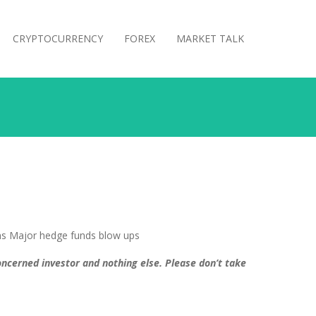
CRYPTOCURRENCY
FOREX
MARKET TALK
oncerned investor and nothing else. Please don’t take