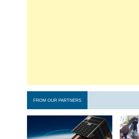
FROM OUR PARTNERS