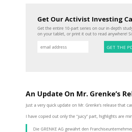
Get Our Activist Investing C
Get the entire 10-part series on our in-depth study
on your tablet, or print it out to read anywhere! S
An Update On Mr. Grenke’s Re
Just a very quick update on Mr. Grenke’s release that 
I have copied out only the “juicy” part, highlights are mi
Die GRENKE AG gewährt den Franchiseunternehmen Un