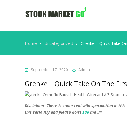
Home
Uncategorized
Grenke – Quick Take O
September 17, 2020
Admin
Grenke – Quick Take On The Fi
Disclaimer: There is some real wild speculation in thi
this seriously and please don’t
sue
me !!!!